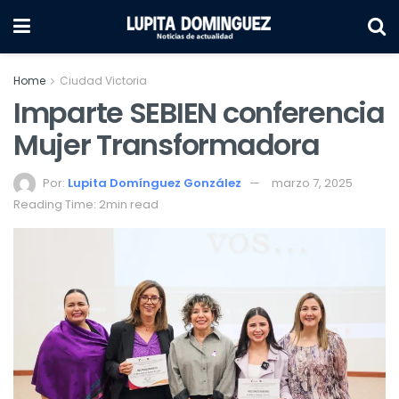
Home
Ciudad Victoria
Imparte SEBIEN conferencia
Mujer Transformadora
Por:
Lupita Domínguez González
marzo 7, 2025
Reading Time: 2min read