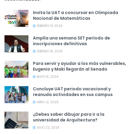
Invita la UAT a concursar en Olimpiada
Nacional de Matemáticas
FEBRERO 14, 2026
Amplía una semana SET período de
inscripciones definitivas
FEBRERO 18, 2025
Para servir y ayudar a los más vulnerables,
Eugenio y Maki llegarán al Senado
MAYO 16, 2024
Concluye UAT periodo vacacional y
reanuda actividades en sus campus
ABRIL 12, 2026
¿Debes saber dibujar para ir a la
universidad de Arquitectura?
JULIO 22, 2026