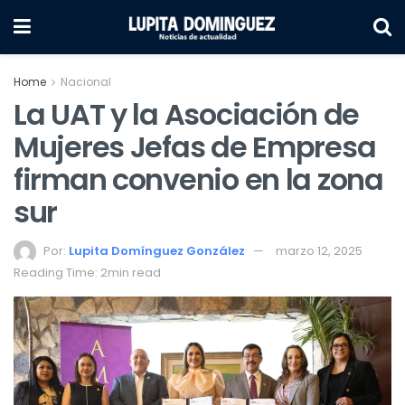
Home
Nacional
La UAT y la Asociación de
Mujeres Jefas de Empresa
firman convenio en la zona
sur
Por:
Lupita Domínguez González
marzo 12, 2025
Reading Time: 2min read