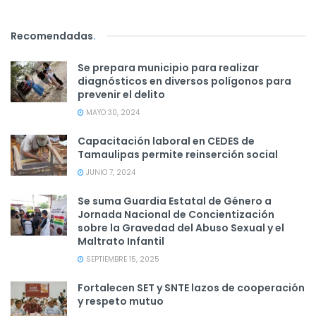
Recomendadas
.
Se prepara municipio para realizar
diagnósticos en diversos polígonos para
prevenir el delito
MAYO 30, 2024
Capacitación laboral en CEDES de
Tamaulipas permite reinserción social
JUNIO 7, 2024
Se suma Guardia Estatal de Género a
Jornada Nacional de Concientización
sobre la Gravedad del Abuso Sexual y el
Maltrato Infantil
SEPTIEMBRE 15, 2025
Fortalecen SET y SNTE lazos de cooperación
y respeto mutuo