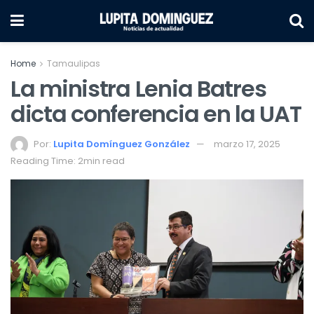
Home
Tamaulipas
La ministra Lenia Batres
dicta conferencia en la UAT
Por:
Lupita Domínguez González
marzo 17, 2025
Reading Time: 2min read