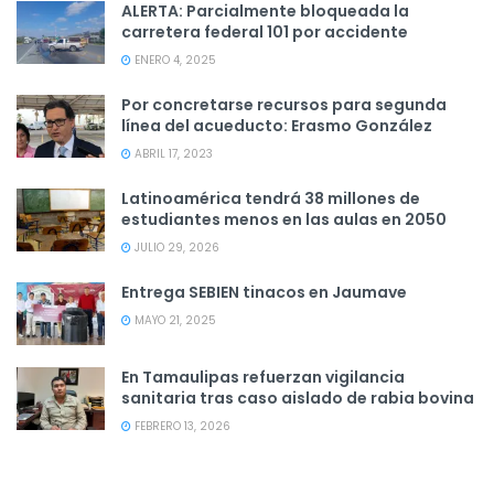
ALERTA: Parcialmente bloqueada la
carretera federal 101 por accidente
ENERO 4, 2025
Por concretarse recursos para segunda
línea del acueducto: Erasmo González
ABRIL 17, 2023
Latinoamérica tendrá 38 millones de
estudiantes menos en las aulas en 2050
JULIO 29, 2026
Entrega SEBIEN tinacos en Jaumave
MAYO 21, 2025
En Tamaulipas refuerzan vigilancia
sanitaria tras caso aislado de rabia bovina
FEBRERO 13, 2026