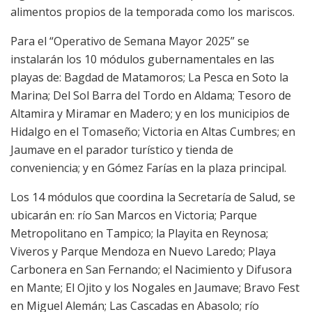
alimentos propios de la temporada como los mariscos.
Para el “Operativo de Semana Mayor 2025” se
instalarán los 10 módulos gubernamentales en las
playas de: Bagdad de Matamoros; La Pesca en Soto la
Marina; Del Sol Barra del Tordo en Aldama; Tesoro de
Altamira y Miramar en Madero; y en los municipios de
Hidalgo en el Tomaseño; Victoria en Altas Cumbres; en
Jaumave en el parador turístico y tienda de
conveniencia; y en Gómez Farías en la plaza principal.
Los 14 módulos que coordina la Secretaría de Salud, se
ubicarán en: río San Marcos en Victoria; Parque
Metropolitano en Tampico; la Playita en Reynosa;
Viveros y Parque Mendoza en Nuevo Laredo; Playa
Carbonera en San Fernando; el Nacimiento y Difusora
en Mante; El Ojito y los Nogales en Jaumave; Bravo Fest
en Miguel Alemán; Las Cascadas en Abasolo; río