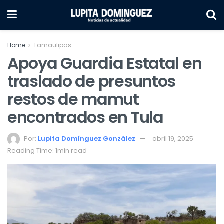
Home
Tamaulipas
Apoya Guardia Estatal en
traslado de presuntos
restos de mamut
encontrados en Tula
Por:
Lupita Domínguez González
abril 19, 2025
Reading Time: 1min read