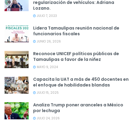
regularización de vehículos: Adriana
Lozano.
JULIO 7, 2023
Lidera Tamaulipas reunión nacional de
funcionarios fiscales
JUNIO 26, 2026
Reconoce UNICEF políticas públicas de
Tamaulipas a favor de la niñez
MAYO 9, 2024
Capacita la UAT a más de 450 docentes en
el enfoque de habilidades blandas
JULIO 15, 2025
Analiza Trump poner aranceles a México
por lechuga
JULIO 24, 2026