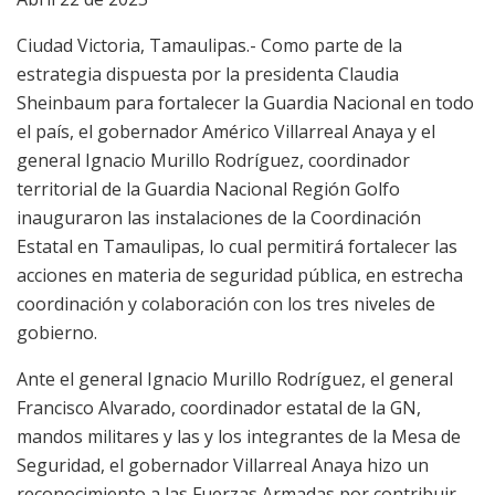
Ciudad Victoria, Tamaulipas.- Como parte de la
estrategia dispuesta por la presidenta Claudia
Sheinbaum para fortalecer la Guardia Nacional en todo
el país, el gobernador Américo Villarreal Anaya y el
general Ignacio Murillo Rodríguez, coordinador
territorial de la Guardia Nacional Región Golfo
inauguraron las instalaciones de la Coordinación
Estatal en Tamaulipas, lo cual permitirá fortalecer las
acciones en materia de seguridad pública, en estrecha
coordinación y colaboración con los tres niveles de
gobierno.
Ante el general Ignacio Murillo Rodríguez, el general
Francisco Alvarado, coordinador estatal de la GN,
mandos militares y las y los integrantes de la Mesa de
Seguridad, el gobernador Villarreal Anaya hizo un
reconocimiento a las Fuerzas Armadas por contribuir