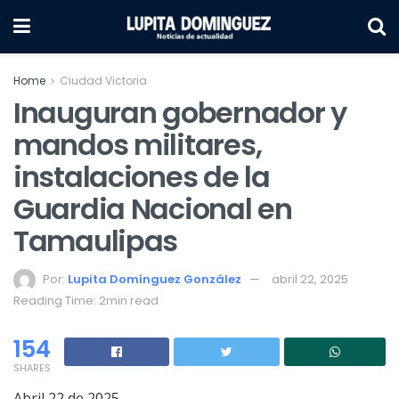
Home
Ciudad Victoria
Inauguran gobernador y
mandos militares,
instalaciones de la
Guardia Nacional en
Tamaulipas
Por:
Lupita Domínguez González
abril 22, 2025
Reading Time: 2min read
154
SHARES
Abril 22 de 2025