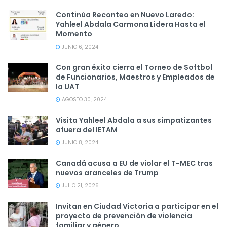
Continúa Reconteo en Nuevo Laredo:
Yahleel Abdala Carmona Lidera Hasta el
Momento
JUNIO 6, 2024
Con gran éxito cierra el Torneo de Softbol
de Funcionarios, Maestros y Empleados de
la UAT
AGOSTO 30, 2024
Visita Yahleel Abdala a sus simpatizantes
afuera del IETAM
JUNIO 8, 2024
Canadá acusa a EU de violar el T-MEC tras
nuevos aranceles de Trump
JULIO 21, 2026
Invitan en Ciudad Victoria a participar en el
proyecto de prevención de violencia
familiar y género