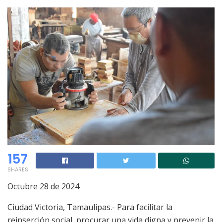
157
SHARES
Octubre 28 de 2024
Ciudad Victoria, Tamaulipas.- Para facilitar la
reinserción social, procurar una vida digna y prevenir la