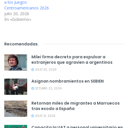
a los Juegos
Centroamericanos 2026
julio 20, 2026
En «Gobierno»
Recomendadas
.
Milei firma decreto para expulsar a
extranjeros que agravien a argentinos
JULIO 30, 2026
Asignan nombramientos en SEBIEN
OCTUBRE 22, 2024
Retornan miles de migrantes a Marruecos
tras exodo a España
JULIO 31, 2026
Capacita la UAT a personal universitario en