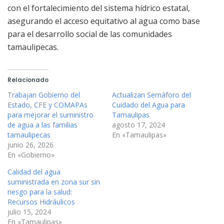
con el fortalecimiento del sistema hídrico estatal,
asegurando el acceso equitativo al agua como base
para el desarrollo social de las comunidades
tamaulipecas.
Relacionado
Trabajan Gobierno del
Actualizan Semáforo del
Estado, CFE y COMAPAs
Cuidado del Agua para
para mejorar el suministro
Tamaulipas
de agua a las familias
agosto 17, 2024
tamaulipecas
En «Tamaulipas»
junio 26, 2026
En «Gobierno»
Calidad del agua
suministrada en zona sur sin
riesgo para la salud:
Recursos Hidráulicos
julio 15, 2024
En «Tamaulipas»