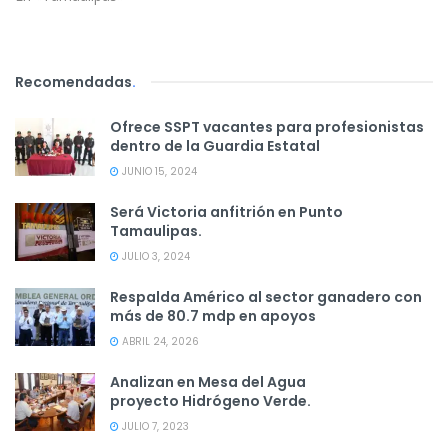
Recomendadas
.
Ofrece SSPT vacantes para profesionistas
dentro de la Guardia Estatal
JUNIO 15, 2024
Será Victoria anfitrión en Punto
Tamaulipas.
JULIO 3, 2024
Respalda Américo al sector ganadero con
más de 80.7 mdp en apoyos
ABRIL 24, 2026
Analizan en Mesa del Agua
proyecto Hidrógeno Verde.
JULIO 7, 2023