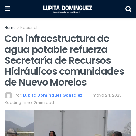
Home
Nacional
Con infraestructura de
agua potable refuerza
Secretaría de Recursos
Hidráulicos comunidades
de Nuevo Morelos
Por:
Lupita Domínguez González
mayo 24, 2025
Reading Time: 2min read