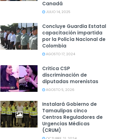
Canadá
JULIO 14, 2025
Concluye Guardia Estatal
capacitación impartida
por la Policía Nacional de
Colombia
AGOSTO 17, 2024
Critica CSP
discriminación de
diputadas morenistas
AGOSTO 5, 2026
Instalará Gobierno de
Tamaulipas cinco
Centros Reguladores de
Urgencias Médicas
(CRUM)
OCTUBRE 21, 2024