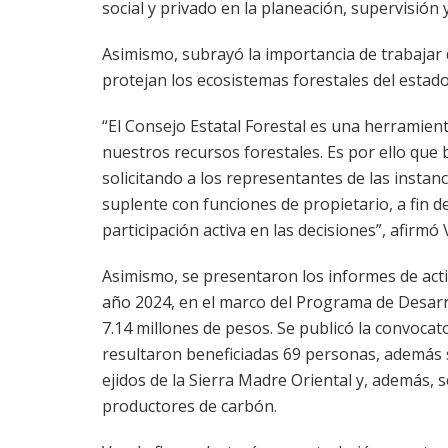
social y privado en la planeación, supervisión y
Asimismo, subrayó la importancia de trabajar
protejan los ecosistemas forestales del estado
“El Consejo Estatal Forestal es una herramient
nuestros recursos forestales. Es por ello que
solicitando a los representantes de las instan
suplente con funciones de propietario, a fin d
participación activa en las decisiones”, afirmó 
Asimismo, se presentaron los informes de act
año 2024, en el marco del Programa de Desarro
7.14 millones de pesos. Se publicó la convocator
resultaron beneficiadas 69 personas, además 
ejidos de la Sierra Madre Oriental y, además, s
productores de carbón.