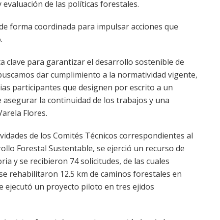
 evaluación de las políticas forestales.
 de forma coordinada para impulsar acciones que
.
a clave para garantizar el desarrollo sostenible de
 buscamos dar cumplimiento a la normatividad vigente,
cias participantes que designen por escrito a un
e asegurar la continuidad de los trabajos y una
Varela Flores.
ividades de los Comités Técnicos correspondientes al
llo Forestal Sustentable, se ejerció un recurso de
ia y se recibieron 74 solicitudes, de las cuales
se rehabilitaron 12.5 km de caminos forestales en
e ejecutó un proyecto piloto en tres ejidos