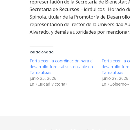
representación de la Secretaría de Bienestar
Secretaría de Recursos Hidráulicos; Horacio d
Spínola, titular de la Promotoría de Desarrol
representación del rector de la Universida
Alvarado, y demás autoridades por mencionar
Relacionado
Fortalecen la coordinación para el
Fortalecen la c
desarrollo forestal sustentable en
desarrollo fore
Tamaulipas
Tamaulipas
junio 25, 2026
junio 29, 2026
En «Ciudad Victoria»
En «Gobierno»