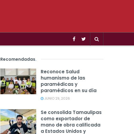
Recomendadas
.
Reconoce Salud
humanismo de las
paramédicas y
paramédicos en su día
JUNIO 29, 2026
Se consolida Tamaulipas
como exportador de
mano de obra calificada
a Estados Unidos y