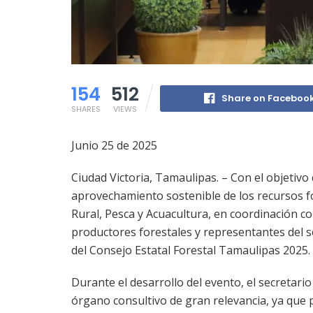
154
512
Share on Faceboo
SHARES
VIEWS
Junio 25 de 2025
Ciudad Victoria, Tamaulipas. – Con el objetivo
aprovechamiento sostenible de los recursos for
Rural, Pesca y Acuacultura, en coordinación c
productores forestales y representantes del se
del Consejo Estatal Forestal Tamaulipas 2025.
Durante el desarrollo del evento, el secretari
órgano consultivo de gran relevancia, ya que p