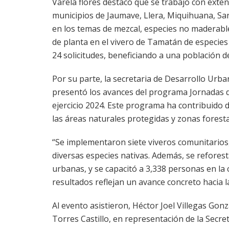
Varela flores destacó que se trabajó con exte
municipios de Jaumave, Llera, Miquihuana, Sa
en los temas de mezcal, especies no maderable
de planta en el vivero de Tamatán de especies
24 solicitudes, beneficiando a una población d
Por su parte, la secretaria de Desarrollo Urba
presentó los avances del programa Jornadas 
ejercicio 2024. Este programa ha contribuido d
las áreas naturales protegidas y zonas forest
“Se implementaron siete viveros comunitarios,
diversas especies nativas. Además, se reforest
urbanas, y se capacitó a 3,338 personas en la 
resultados reflejan un avance concreto hacia l
Al evento asistieron, Héctor Joel Villegas Gon
Torres Castillo, en representación de la Secre