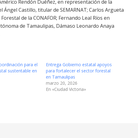
; Américo Rendón Duéñez, en representación de la
el Ángel Castillo, titular de SEMARNAT; Carlos Argueta
lo Forestal de la CONAFOR; Fernando Leal Ríos en
d Autónoma de Tamaulipas, Dámaso Leonardo Anaya
.
oordinación para el
Entrega Gobierno estatal apoyos
stal sustentable en
para fortalecer el sector forestal
en Tamaulipas
marzo 20, 2026
En «Ciudad Victoria»