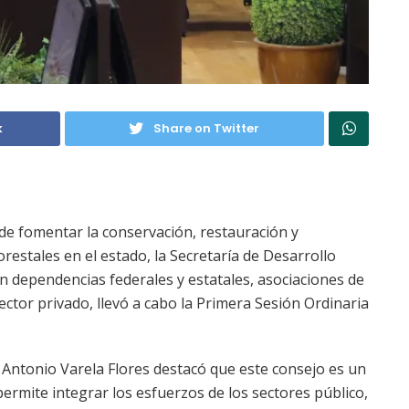
k
Share on Twitter
 de fomentar la conservación, restauración y
estales en el estado, la Secretaría de Desarrollo
on dependencias federales y estatales, asociaciones de
ctor privado, llevó a cabo la Primera Sesión Ordinaria
o Antonio Varela Flores destacó que este consejo es un
ermite integrar los esfuerzos de los sectores público,