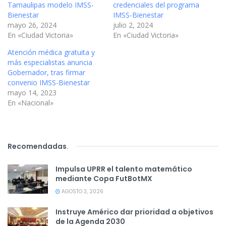
Tamaulipas modelo IMSS-
credenciales del programa
Bienestar
IMSS-Bienestar
mayo 26, 2024
julio 2, 2024
En «Ciudad Victoria»
En «Ciudad Victoria»
Atención médica gratuita y
más especialistas anuncia
Gobernador, tras firmar
convenio IMSS-Bienestar
mayo 14, 2023
En «Nacional»
Recomendadas
.
Impulsa UPRR el talento matemático
mediante Copa FutBotMX
AGOSTO 3, 2026
Instruye Américo dar prioridad a objetivos
de la Agenda 2030