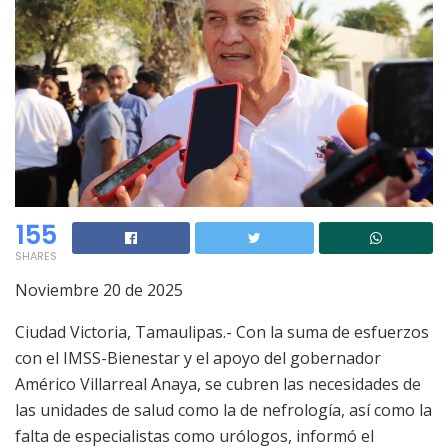
155
SHARES
Noviembre 20 de 2025
Ciudad Victoria, Tamaulipas.- Con la suma de esfuerzos
con el IMSS-Bienestar y el apoyo del gobernador
Américo Villarreal Anaya, se cubren las necesidades de
las unidades de salud como la de nefrología, así como la
falta de especialistas como urólogos, informó el