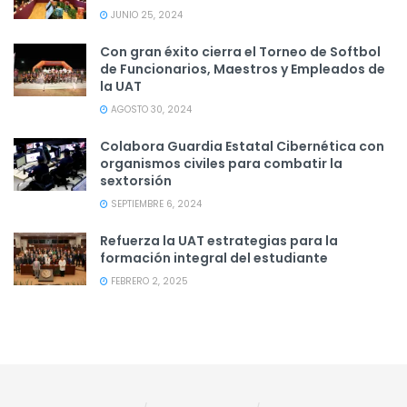
JUNIO 25, 2024
Con gran éxito cierra el Torneo de Softbol
de Funcionarios, Maestros y Empleados de
la UAT
AGOSTO 30, 2024
Colabora Guardia Estatal Cibernética con
organismos civiles para combatir la
sextorsión
SEPTIEMBRE 6, 2024
Refuerza la UAT estrategias para la
formación integral del estudiante
FEBRERO 2, 2025