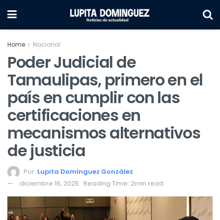
Home
Nacional
Poder Judicial de
Tamaulipas, primero en el
país en cumplir con las
certificaciones en
mecanismos alternativos
de justicia
Por:
Lupita Domínguez González
diciembre 16, 2025
Reading Time: 2min read