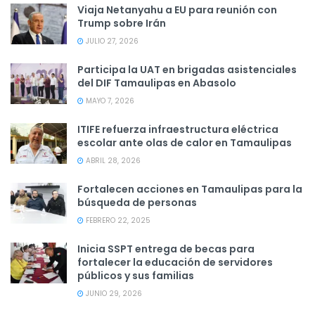
Viaja Netanyahu a EU para reunión con
Trump sobre Irán
JULIO 27, 2026
Participa la UAT en brigadas asistenciales
del DIF Tamaulipas en Abasolo
MAYO 7, 2026
ITIFE refuerza infraestructura eléctrica
escolar ante olas de calor en Tamaulipas
ABRIL 28, 2026
Fortalecen acciones en Tamaulipas para la
búsqueda de personas
FEBRERO 22, 2025
Inicia SSPT entrega de becas para
fortalecer la educación de servidores
públicos y sus familias
JUNIO 29, 2026