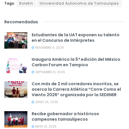
Tags:
Boletin
Universidad Autonoma de Tamaulipas
Recomendadas
.
Estudiantes de la UAT exponen su talento
en el Concurso de Intérpretes
NOVIEMBRE 9, 2024
Inaugura Américo la 5ª edición del México
Carbon Forum en Tampico
SEPTIEMBRE 10, 2025
Con más de 2 mil corredores inscritos, se
acerca la Carrera Atlética “Corre Como el
Viento 2026” organizada por la SEDENER
JUNIO 26, 2026
Recibe gobernador a históricos
campeones tamaulipecos
MAYO 21, 2026