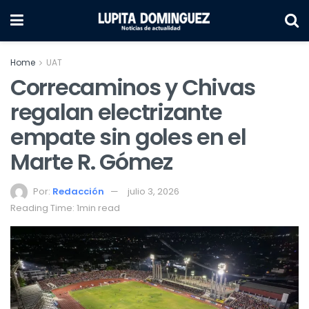
Home
UAT
Correcaminos y Chivas
regalan electrizante
empate sin goles en el
Marte R. Gómez
Por:
Redacción
julio 3, 2026
Reading Time: 1min read