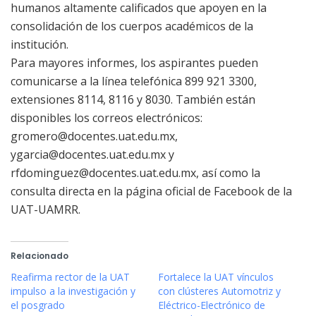
humanos altamente calificados que apoyen en la
consolidación de los cuerpos académicos de la
institución.
Para mayores informes, los aspirantes pueden
comunicarse a la línea telefónica 899 921 3300,
extensiones 8114, 8116 y 8030. También están
disponibles los correos electrónicos:
gromero@docentes.uat.edu.mx
,
ygarcia@docentes.uat.edu.mx
y
rfdominguez@docentes.uat.edu.mx
, así como la
consulta directa en la página oficial de Facebook de la
UAT-UAMRR.
Relacionado
Reafirma rector de la UAT
Fortalece la UAT vínculos
impulso a la investigación y
con clústeres Automotriz y
el posgrado
Eléctrico-Electrónico de