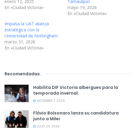
enero 12, 2025
Tamaulipas
En «Ciudad Victoria»
mayo 19, 2026
En «Ciudad Victoria»
Impulsa la UAT alianza
estratégica con la
Universidad de Nottingham
marzo 31, 2026
En «Ciudad Victoria»
Recomendadas
.
Habilita DIF Victoria albergues para la
temporada invernal.
DICIEMBRE 7, 2024
Flávio Bolsonaro lanza su candidatura
junto a Milei
JULIO 24, 2026