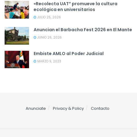
«Recolecta UAT” promueve la cultura
ecológica en universitarios
JULIO 25, 2026
Anuncian el Barbacha Fest 2026 en El Mante
JUNIO 26, 2026
Embiste AMLO al Poder Judicial
MARZO 9, 2023
Anunciate
Privacy & Policy
Contacto