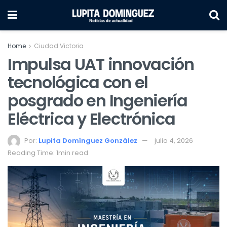
Home
Ciudad Victoria
Impulsa UAT innovación
tecnológica con el
posgrado en Ingeniería
Eléctrica y Electrónica
Por:
Lupita Domínguez González
julio 4, 2026
Reading Time: 1min read