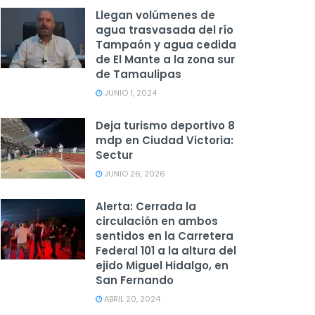
Llegan volúmenes de
agua trasvasada del río
Tampaón y agua cedida
de El Mante a la zona sur
de Tamaulipas
JUNIO 1, 2024
Deja turismo deportivo 8
mdp en Ciudad Victoria:
Sectur
JUNIO 26, 2026
Alerta: Cerrada la
circulación en ambos
sentidos en la Carretera
Federal 101 a la altura del
ejido Miguel Hidalgo, en
San Fernando
ABRIL 20, 2024