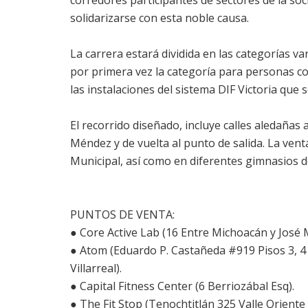
solidarizarse con esta noble causa.
La carrera estará dividida en las categorías va
por primera vez la categoría para personas c
las instalaciones del sistema DIF Victoria que s
El recorrido diseñado, incluye calles aledañas
Méndez y de vuelta al punto de salida. La venta
Municipal, así como en diferentes gimnasios de
PUNTOS DE VENTA:
● Core Active Lab (16 Entre Michoacán y José M
● Atom (Eduardo P. Castañeda #919 Pisos 3, 4 
Villarreal).
● Capital Fitness Center (6 Berriozábal Esq).
● The Fit Stop (Tenochtitlán 325 Valle Oriente 