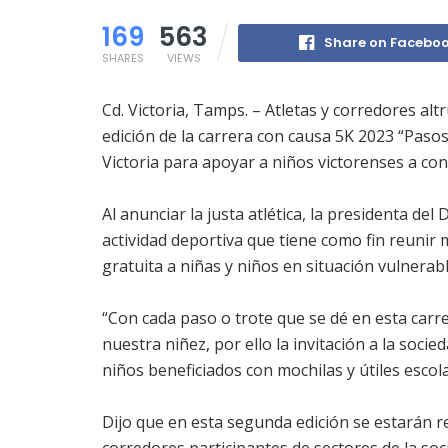
169
563
Share on Facebo
SHARES
VIEWS
Cd. Victoria, Tamps. – Atletas y corredores altr
edición de la carrera con causa 5K 2023 “Pasos
Victoria para apoyar a niños victorenses a conc
Al anunciar la justa atlética, la presidenta del
actividad deportiva que tiene como fin reunir 
gratuita a niñas y niños en situación vulnerable
“Con cada paso o trote que se dé en esta carr
nuestra niñez, por ello la invitación a la socie
niños beneficiados con mochilas y útiles esco
Dijo que en esta segunda edición se estarán r
corredores participantes de sectores de la so