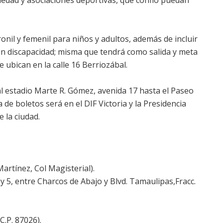
ronil y femenil para niños y adultos, además de incluir
on discapacidad; misma que tendrá como salida y meta
e ubican en la calle 16 Berriozábal.
 al estadio Marte R. Gómez, avenida 17 hasta el Paseo
 de boletos será en el DIF Victoria y la Presidencia
 la ciudad.
artínez, Col Magisterial).
y 5, entre Charcos de Abajo y Blvd. Tamaulipas,Fracc.
C.P. 87026).