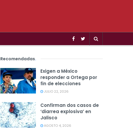
Recomendadas
.
Exigen a México
responder a Ortega por
fin de elecciones
JULIO 22, 2026
Confirman dos casos de
‘diarrea explosiva’ en
Jalisco
AGOSTO 4, 2026