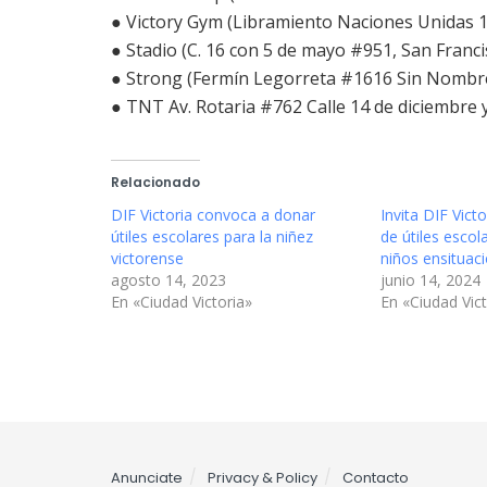
● Victory Gym (Libramiento Naciones Unidas 1
● Stadio (C. 16 con 5 de mayo #951, San Francis
● Strong (Fermín Legorreta #1616 Sin Nombre, 
● TNT Av. Rotaria #762 Calle 14 de diciembre y
Relacionado
DIF Victoria convoca a donar
Invita DIF Vict
útiles escolares para la niñez
de útiles escol
victorense
niños ensituaci
agosto 14, 2023
junio 14, 2024
En «Ciudad Victoria»
En «Ciudad Vict
Anunciate
Privacy & Policy
Contacto