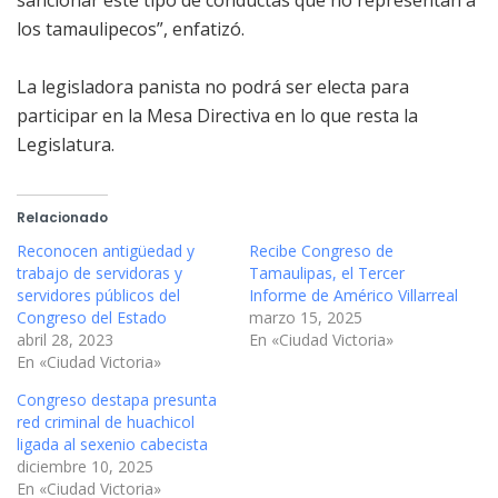
sancionar este tipo de conductas que no representan a
los tamaulipecos”, enfatizó.
La legisladora panista no podrá ser electa para
participar en la Mesa Directiva en lo que resta la
Legislatura.
Relacionado
Reconocen antigüedad y
Recibe Congreso de
trabajo de servidoras y
Tamaulipas, el Tercer
servidores públicos del
Informe de Américo Villarreal
Congreso del Estado
marzo 15, 2025
abril 28, 2023
En «Ciudad Victoria»
En «Ciudad Victoria»
Congreso destapa presunta
red criminal de huachicol
ligada al sexenio cabecista
diciembre 10, 2025
En «Ciudad Victoria»