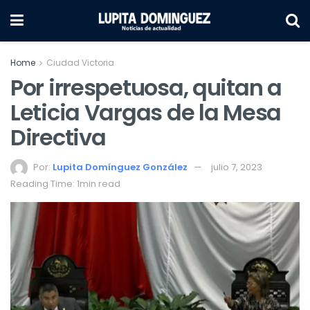
Home
Ciudad Victoria
Por irrespetuosa, quitan a
Leticia Vargas de la Mesa
Directiva
Por:
Lupita Domínguez González
julio 7, 2023
Reading Time: 1min read