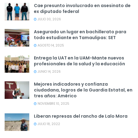
Cae presunto involucrado en asesinato de
ex diputado federal
JULIO 30, 2026
Asegurado un lugar en bachillerato para
todo estudiante en Tamaulipas: SET
AGOSTO 14, 2025
Entrega la UAT en la UAM-Mante nuevos
profesionales de la salud y la educación
JUNIO 14, 2026
Mejores indicadores y confianza
ciudadana, logros de la Guardia Estatal, en
tres años: Américo
NOVIEMBRE 10, 2025
Liberan represas del rancho de Lalo Mora
JULIO 18, 2022