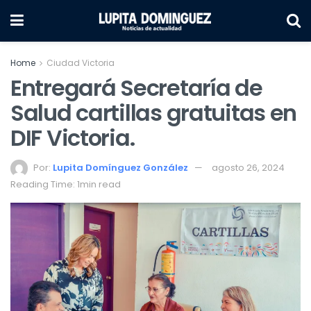
Home
Ciudad Victoria
Entregará Secretaría de
Salud cartillas gratuitas en
DIF Victoria.
Por:
Lupita Domínguez González
agosto 26, 2024
Reading Time: 1min read