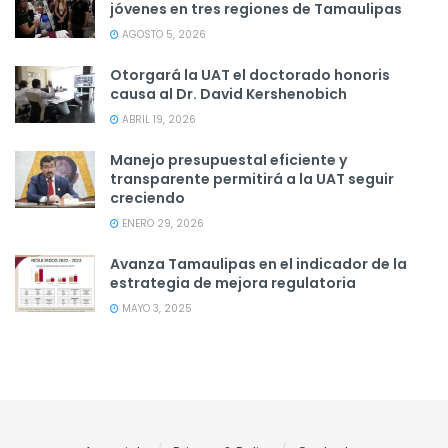
jóvenes en tres regiones de Tamaulipas
AGOSTO 5, 2026
Otorgará la UAT el doctorado honoris
causa al Dr. David Kershenobich
ABRIL 19, 2026
Manejo presupuestal eficiente y
transparente permitirá a la UAT seguir
creciendo
ENERO 29, 2026
Avanza Tamaulipas en el indicador de la
estrategia de mejora regulatoria
MAYO 3, 2025