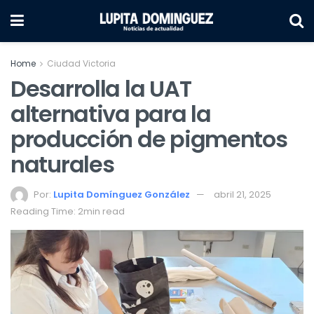
Home
Ciudad Victoria
Desarrolla la UAT
alternativa para la
producción de pigmentos
naturales
Por:
Lupita Domínguez González
abril 21, 2025
Reading Time: 2min read