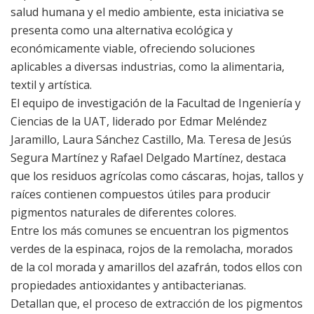
salud humana y el medio ambiente, esta iniciativa se
presenta como una alternativa ecológica y
económicamente viable, ofreciendo soluciones
aplicables a diversas industrias, como la alimentaria,
textil y artística.
El equipo de investigación de la Facultad de Ingeniería y
Ciencias de la UAT, liderado por Edmar Meléndez
Jaramillo, Laura Sánchez Castillo, Ma. Teresa de Jesús
Segura Martínez y Rafael Delgado Martínez, destaca
que los residuos agrícolas como cáscaras, hojas, tallos y
raíces contienen compuestos útiles para producir
pigmentos naturales de diferentes colores.
Entre los más comunes se encuentran los pigmentos
verdes de la espinaca, rojos de la remolacha, morados
de la col morada y amarillos del azafrán, todos ellos con
propiedades antioxidantes y antibacterianas.
Detallan que, el proceso de extracción de los pigmentos