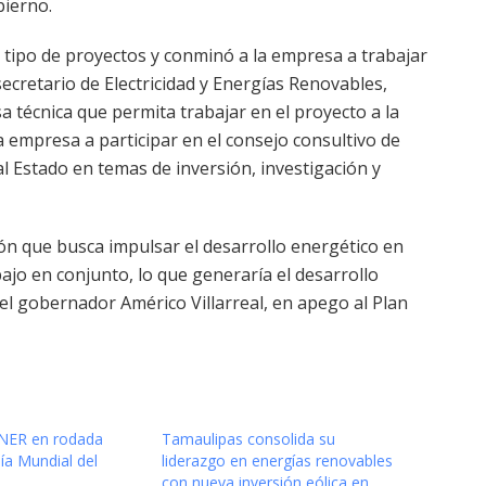
bierno.
 tipo de proyectos y conminó a la empresa a trabajar
ecretario de Electricidad y Energías Renovables,
técnica que permita trabajar en el proyecto a la
a empresa a participar en el consejo consultivo de
al Estado en temas de inversión, investigación y
ión que busca impulsar el desarrollo energético en
jo en conjunto, lo que generaría el desarrollo
el gobernador Américo Villarreal, en apego al Plan
ENER en rodada
Tamaulipas consolida su
Día Mundial del
liderazgo en energías renovables
con nueva inversión eólica en