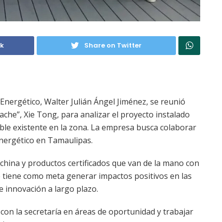
ok
Share on Twitter
 Energético, Walter Julián Ángel Jiménez, se reunió
zache”, Xie Tong, para analizar el proyecto instalado
ble existente en la zona. La empresa busca colaborar
energético en Tamaulipas.
china y productos certificados que van de la mano con
e tiene como meta generar impactos positivos en las
e innovación a largo plazo.
con la secretaría en áreas de oportunidad y trabajar