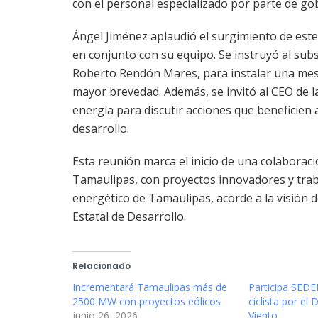
con el personal especializado por parte de go
Ángel Jiménez aplaudió el surgimiento de este
en conjunto con su equipo. Se instruyó al subs
Roberto Rendón Mares, para instalar una mesa 
mayor brevedad. Además, se invitó al CEO de l
energía para discutir acciones que beneficien 
desarrollo.
Esta reunión marca el inicio de una colaborac
Tamaulipas, con proyectos innovadores y traba
energético de Tamaulipas, acorde a la visión d
Estatal de Desarrollo.
Relacionado
Incrementará Tamaulipas más de
Participa SED
2500 MW con proyectos eólicos
ciclista por el 
junio 26, 2026
Viento