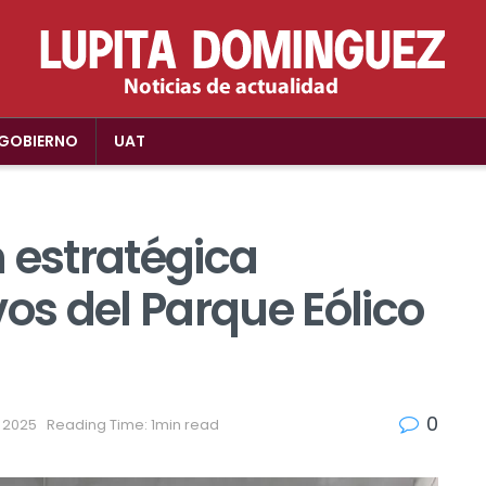
GOBIERNO
UAT
 estratégica
vos del Parque Eólico
0
, 2025
Reading Time: 1min read