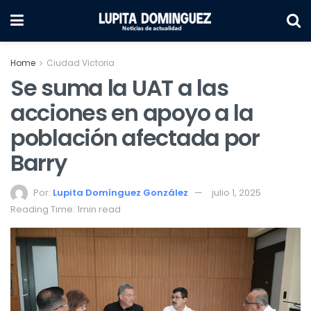
Home
Ciudad Victoria
Se suma la UAT a las
acciones en apoyo a la
población afectada por
Barry
Por:
Lupita Domínguez González
julio 1, 2025
Reading Time: 1min read