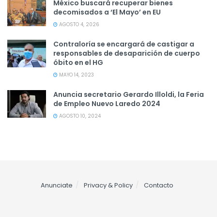
México buscará recuperar bienes
decomisados a ‘El Mayo’ en EU
AGOSTO 4, 2026
Contraloría se encargará de castigar a
responsables de desaparición de cuerpo
óbito en el HG
MAYO 14, 2023
Anuncia secretario Gerardo Illoldi, la Feria
de Empleo Nuevo Laredo 2024
AGOSTO 10, 2024
Anunciate
Privacy & Policy
Contacto