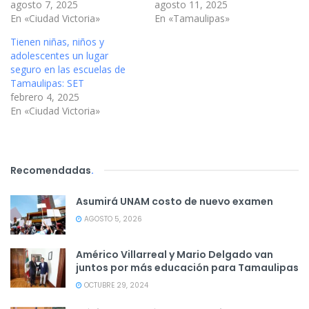
agosto 7, 2025
agosto 11, 2025
En «Ciudad Victoria»
En «Tamaulipas»
Tienen niñas, niños y
adolescentes un lugar
seguro en las escuelas de
Tamaulipas: SET
febrero 4, 2025
En «Ciudad Victoria»
Recomendadas
.
Asumirá UNAM costo de nuevo examen
AGOSTO 5, 2026
Américo Villarreal y Mario Delgado van
juntos por más educación para Tamaulipas
OCTUBRE 29, 2024