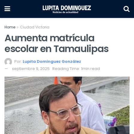
Home
Ciudad Victoria
Aumenta matrícula
escolar en Tamaulipas
Por:
Lupita Domínguez González
septiembre 9, 2025
Reading Time: 1min read